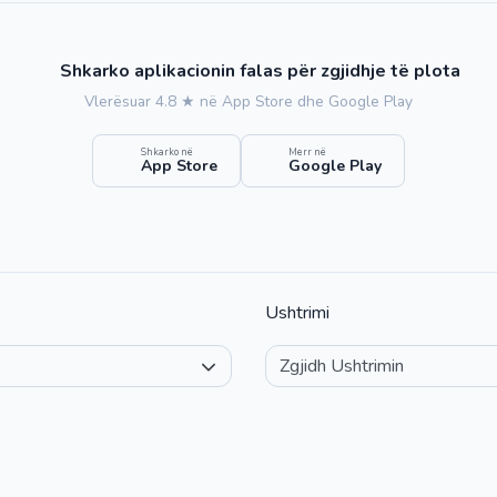
Shkarko aplikacionin falas për zgjidhje të plota
Vlerësuar 4.8 ★ në App Store dhe Google Play
Shkarko në
Merr në
App Store
Google Play
Ushtrimi