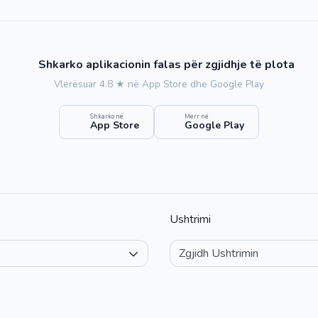
Shkarko aplikacionin falas për zgjidhje të plota
Vlerësuar 4.8 ★ në App Store dhe Google Play
Shkarko në
Merr në
App Store
Google Play
Ushtrimi