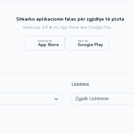
Shkarko aplikacionin falas për zgjidhje të plota
Vlerësuar 4.8 ★ në App Store dhe Google Play
Shkarko në
Merr në
App Store
Google Play
Ushtrimi