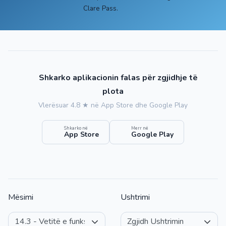
Clare Pass.
Shkarko aplikacionin falas për zgjidhje të
plota
Vlerësuar 4.8 ★ në App Store dhe Google Play
Shkarko në
Merr në
App Store
Google Play
Mësimi
Ushtrimi