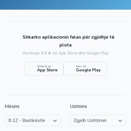
Shkarko aplikacionin falas për zgjidhje të
plota
Vlerësuar 4.8 ★ në App Store dhe Google Play
Shkarko në
Merr në
App Store
Google Play
Mësimi
Ushtrimi