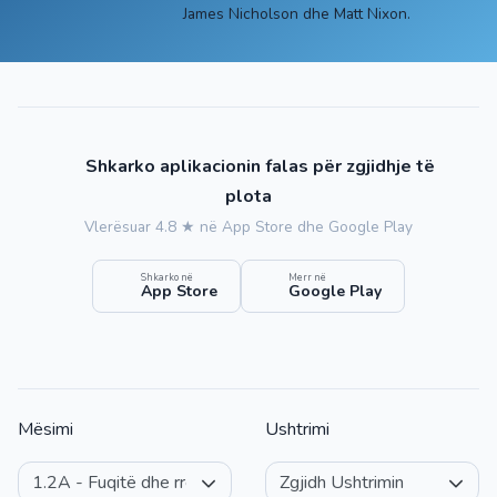
James Nicholson dhe Matt Nixon.
Shkarko aplikacionin falas për zgjidhje të
plota
Vlerësuar 4.8 ★ në App Store dhe Google Play
Shkarko në
Merr në
App Store
Google Play
Mësimi
Ushtrimi