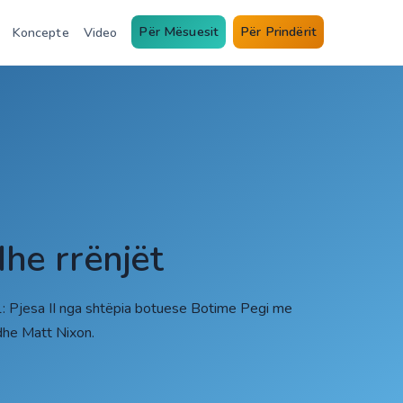
Për Mësuesit
Për Prindërit
Koncepte
Video
dhe rrënjët
11: Pjesa II nga shtëpia botuese Botime Pegi me
dhe Matt Nixon.