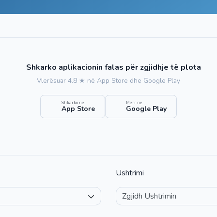
Shkarko aplikacionin falas për zgjidhje të plota
Vlerësuar 4.8 ★ në App Store dhe Google Play
Shkarko në
Merr në
App Store
Google Play
Ushtrimi