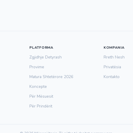
PLATFORMA
KOMPANIA
Zgjidhje Detyrash
Rreth Nesh
Provime
Privatësia
Matura Shtetërore 2026
Kontakto
Koncepte
Për Mësuesit
Për Prindërit